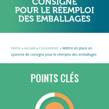
CONSIGNE
POUR LE RÉEMPLOI
DES EMBALLAGES
Home
»
Accueil
»
Consommer
»
Mettre en place un
systeme de consigne pour le réemploi des emballages
POINTS CLÉS